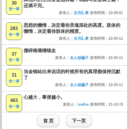
30
还填不完。
投一票
发布人：
古月廴聿
发布时间：22-09-01
思想的懒惰，决定着你灵魂深处的高度。肢体的
283
懒惰，决定着你肢体的精度。
投一票
发布人：
古月廴聿
发布时间：22-05-11
撞碎南墙继续走
37
发布人：
女人似骗子
发布时间：22-05-11
投一票
当金钱站出来说话的时候所有的真理都保持沉默
31
了
投一票
发布人：
女人似骗子
发布时间：22-05-11
心越大，事便越小。
463
发布人：
icefire
发布时间：21-10-19
投一票
首 页
下一页