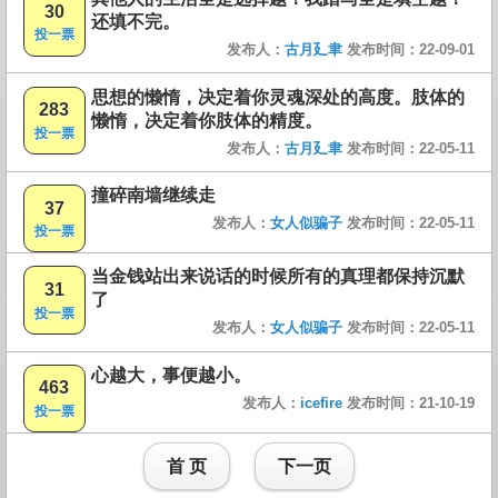
30
还填不完。
投一票
发布人：
古月廴聿
发布时间：22-09-01
思想的懒惰，决定着你灵魂深处的高度。肢体的
283
懒惰，决定着你肢体的精度。
投一票
发布人：
古月廴聿
发布时间：22-05-11
撞碎南墙继续走
37
发布人：
女人似骗子
发布时间：22-05-11
投一票
当金钱站出来说话的时候所有的真理都保持沉默
31
了
投一票
发布人：
女人似骗子
发布时间：22-05-11
心越大，事便越小。
463
发布人：
icefire
发布时间：21-10-19
投一票
首 页
下一页