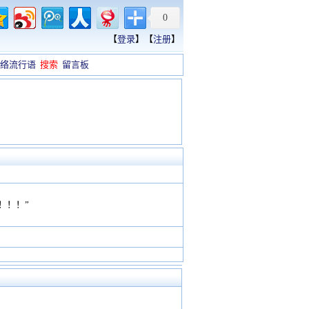
0
【
登录
】【
注册
】
络流行语
搜索
留言板
！！！”