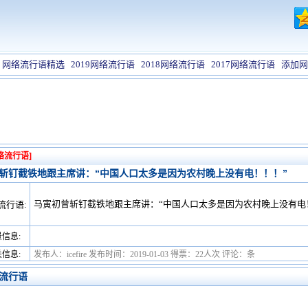
网络流行语精选
2019网络流行语
2018网络流行语
2017网络流行语
添加网
络流行语]
斩钉截铁地跟主席讲：“中国人口太多是因为农村晚上没有电！！！”
马寅初曾斩钉截铁地跟主席讲：“中国人口太多是因为农村晚上没有电
流行语:
信息:
信息:
发布人：icefire 发布时间：2019-01-03 得票：22人次 评论：条
流行语