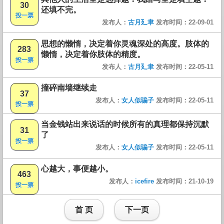
30
还填不完。
投一票
发布人：
古月廴聿
发布时间：22-09-01
思想的懒惰，决定着你灵魂深处的高度。肢体的
283
懒惰，决定着你肢体的精度。
投一票
发布人：
古月廴聿
发布时间：22-05-11
撞碎南墙继续走
37
发布人：
女人似骗子
发布时间：22-05-11
投一票
当金钱站出来说话的时候所有的真理都保持沉默
31
了
投一票
发布人：
女人似骗子
发布时间：22-05-11
心越大，事便越小。
463
发布人：
icefire
发布时间：21-10-19
投一票
首 页
下一页