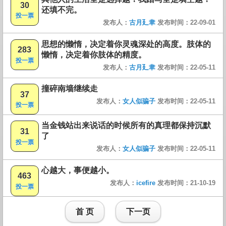
30
还填不完。
投一票
发布人：
古月廴聿
发布时间：22-09-01
思想的懒惰，决定着你灵魂深处的高度。肢体的
283
懒惰，决定着你肢体的精度。
投一票
发布人：
古月廴聿
发布时间：22-05-11
撞碎南墙继续走
37
发布人：
女人似骗子
发布时间：22-05-11
投一票
当金钱站出来说话的时候所有的真理都保持沉默
31
了
投一票
发布人：
女人似骗子
发布时间：22-05-11
心越大，事便越小。
463
发布人：
icefire
发布时间：21-10-19
投一票
首 页
下一页