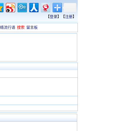
【
登录
】【
注册
】
络流行语
搜索
留言板