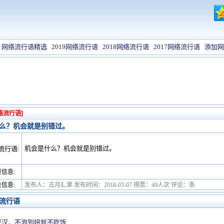
网络流行语精选
2019网络流行语
2018网络流行语
2017网络流行语
添加网
络流行语]
么？机会就是别错过。
机会是什么？机会就是别错过。
流行语:
信息:
信息:
发布人：古月廴聿 发布时间：2018-03-07 得票：49人次 评论：条
流行语
好汉，不泡到妞就不吃饭