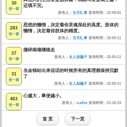
30
还填不完。
投一票
发布人：
古月廴聿
发布时间：22-09-01
思想的懒惰，决定着你灵魂深处的高度。肢体的
283
懒惰，决定着你肢体的精度。
投一票
发布人：
古月廴聿
发布时间：22-05-11
撞碎南墙继续走
37
发布人：
女人似骗子
发布时间：22-05-11
投一票
当金钱站出来说话的时候所有的真理都保持沉默
31
了
投一票
发布人：
女人似骗子
发布时间：22-05-11
心越大，事便越小。
463
发布人：
icefire
发布时间：21-10-19
投一票
首 页
下一页