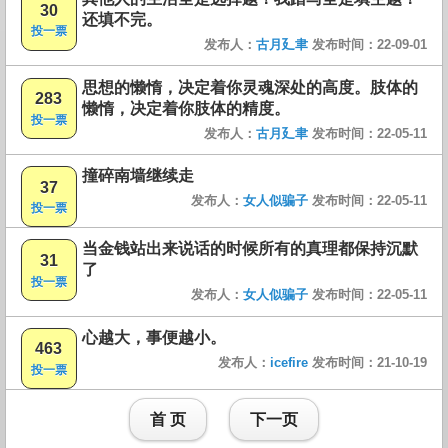
30
还填不完。
投一票
发布人：
古月廴聿
发布时间：22-09-01
思想的懒惰，决定着你灵魂深处的高度。肢体的
283
懒惰，决定着你肢体的精度。
投一票
发布人：
古月廴聿
发布时间：22-05-11
撞碎南墙继续走
37
发布人：
女人似骗子
发布时间：22-05-11
投一票
当金钱站出来说话的时候所有的真理都保持沉默
31
了
投一票
发布人：
女人似骗子
发布时间：22-05-11
心越大，事便越小。
463
发布人：
icefire
发布时间：21-10-19
投一票
首 页
下一页