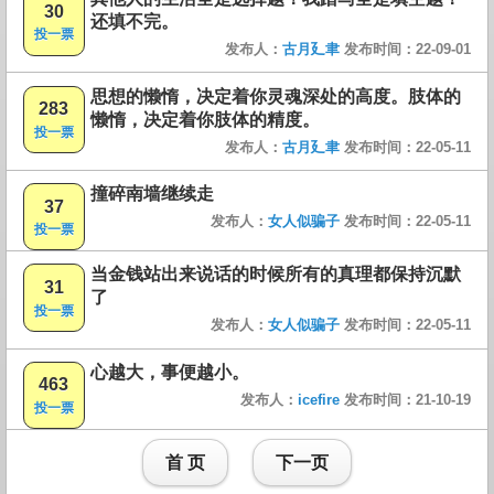
30
还填不完。
投一票
发布人：
古月廴聿
发布时间：22-09-01
思想的懒惰，决定着你灵魂深处的高度。肢体的
283
懒惰，决定着你肢体的精度。
投一票
发布人：
古月廴聿
发布时间：22-05-11
撞碎南墙继续走
37
发布人：
女人似骗子
发布时间：22-05-11
投一票
当金钱站出来说话的时候所有的真理都保持沉默
31
了
投一票
发布人：
女人似骗子
发布时间：22-05-11
心越大，事便越小。
463
发布人：
icefire
发布时间：21-10-19
投一票
首 页
下一页