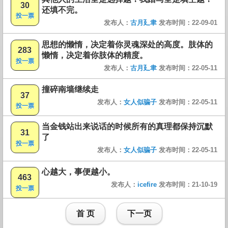
30
还填不完。
投一票
发布人：
古月廴聿
发布时间：22-09-01
思想的懒惰，决定着你灵魂深处的高度。肢体的
283
懒惰，决定着你肢体的精度。
投一票
发布人：
古月廴聿
发布时间：22-05-11
撞碎南墙继续走
37
发布人：
女人似骗子
发布时间：22-05-11
投一票
当金钱站出来说话的时候所有的真理都保持沉默
31
了
投一票
发布人：
女人似骗子
发布时间：22-05-11
心越大，事便越小。
463
发布人：
icefire
发布时间：21-10-19
投一票
首 页
下一页