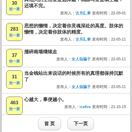
30
还填不完。
投一票
发布人：
古月廴聿
发布时间：22-09-01
思想的懒惰，决定着你灵魂深处的高度。肢体的
283
懒惰，决定着你肢体的精度。
投一票
发布人：
古月廴聿
发布时间：22-05-11
撞碎南墙继续走
37
发布人：
女人似骗子
发布时间：22-05-11
投一票
当金钱站出来说话的时候所有的真理都保持沉默
31
了
投一票
发布人：
女人似骗子
发布时间：22-05-11
心越大，事便越小。
463
发布人：
icefire
发布时间：21-10-19
投一票
首 页
下一页