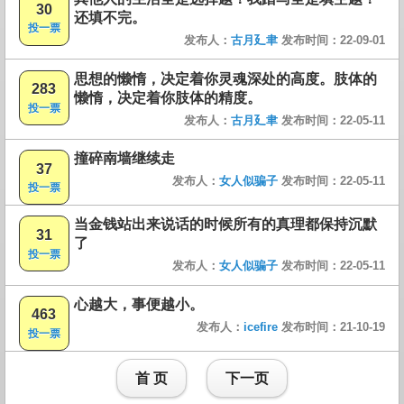
30
还填不完。
投一票
发布人：
古月廴聿
发布时间：22-09-01
思想的懒惰，决定着你灵魂深处的高度。肢体的
283
懒惰，决定着你肢体的精度。
投一票
发布人：
古月廴聿
发布时间：22-05-11
撞碎南墙继续走
37
发布人：
女人似骗子
发布时间：22-05-11
投一票
当金钱站出来说话的时候所有的真理都保持沉默
31
了
投一票
发布人：
女人似骗子
发布时间：22-05-11
心越大，事便越小。
463
发布人：
icefire
发布时间：21-10-19
投一票
首 页
下一页