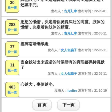
30
还填不完。
投一票
发布人：
古月廴聿
发布时间：22-09-01
思想的懒惰，决定着你灵魂深处的高度。肢体的
283
懒惰，决定着你肢体的精度。
投一票
发布人：
古月廴聿
发布时间：22-05-11
撞碎南墙继续走
37
发布人：
女人似骗子
发布时间：22-05-11
投一票
当金钱站出来说话的时候所有的真理都保持沉默
31
了
投一票
发布人：
女人似骗子
发布时间：22-05-11
心越大，事便越小。
463
发布人：
icefire
发布时间：21-10-19
投一票
首 页
下一页