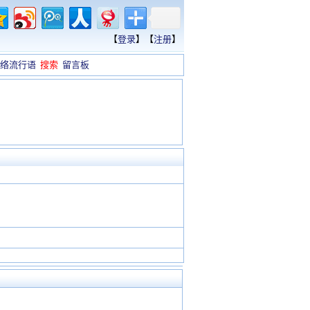
【
登录
】【
注册
】
络流行语
搜索
留言板