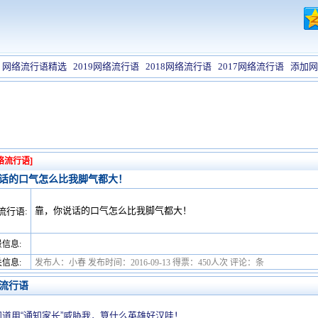
网络流行语精选
2019网络流行语
2018网络流行语
2017网络流行语
添加网
络流行语]
话的口气怎么比我脚气都大！
靠，你说话的口气怎么比我脚气都大！
流行语:
信息:
信息:
发布人：小春 发布时间：2016-09-13 得票：450人次 评论：条
流行语
道用“通知家长”威胁我，算什么英雄好汉哇！