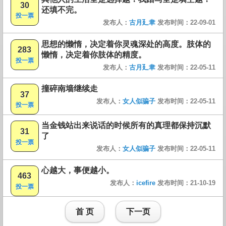
30
还填不完。
投一票
发布人：
古月廴聿
发布时间：22-09-01
思想的懒惰，决定着你灵魂深处的高度。肢体的
283
懒惰，决定着你肢体的精度。
投一票
发布人：
古月廴聿
发布时间：22-05-11
撞碎南墙继续走
37
发布人：
女人似骗子
发布时间：22-05-11
投一票
当金钱站出来说话的时候所有的真理都保持沉默
31
了
投一票
发布人：
女人似骗子
发布时间：22-05-11
心越大，事便越小。
463
发布人：
icefire
发布时间：21-10-19
投一票
首 页
下一页