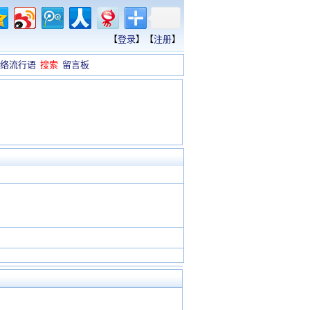
【
登录
】【
注册
】
络流行语
搜索
留言板