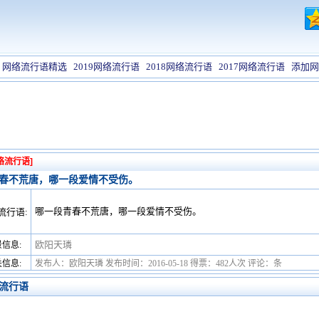
网络流行语精选
2019网络流行语
2018网络流行语
2017网络流行语
添加网
络流行语]
春不荒唐，哪一段爱情不受伤。
哪一段青春不荒唐，哪一段爱情不受伤。
流行语:
欧阳天璘
信息:
信息:
发布人：欧阳天璘 发布时间：2016-05-18 得票：482人次 评论：条
流行语