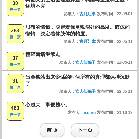
30
还填不完。
投一票
发布人：
古月廴聿
发布时间：22-09-01
思想的懒惰，决定着你灵魂深处的高度。肢体的
283
懒惰，决定着你肢体的精度。
投一票
发布人：
古月廴聿
发布时间：22-05-11
撞碎南墙继续走
37
发布人：
女人似骗子
发布时间：22-05-11
投一票
当金钱站出来说话的时候所有的真理都保持沉默
31
了
投一票
发布人：
女人似骗子
发布时间：22-05-11
心越大，事便越小。
463
发布人：
icefire
发布时间：21-10-19
投一票
首 页
下一页