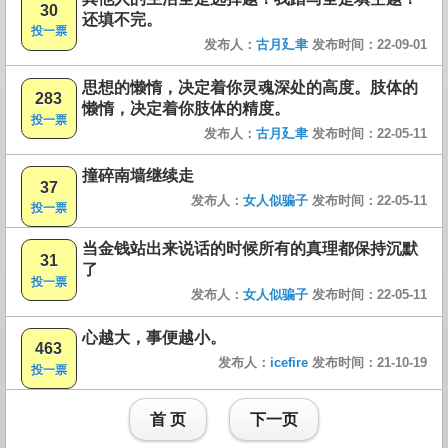
30
还填不完。
投一票
发布人：
古月廴聿
发布时间：22-09-01
思想的懒惰，决定着你灵魂深处的高度。肢体的
283
懒惰，决定着你肢体的精度。
投一票
发布人：
古月廴聿
发布时间：22-05-11
撞碎南墙继续走
37
发布人：
女人似骗子
发布时间：22-05-11
投一票
当金钱站出来说话的时候所有的真理都保持沉默
31
了
投一票
发布人：
女人似骗子
发布时间：22-05-11
心越大，事便越小。
463
发布人：
icefire
发布时间：21-10-19
投一票
首 页
下一页