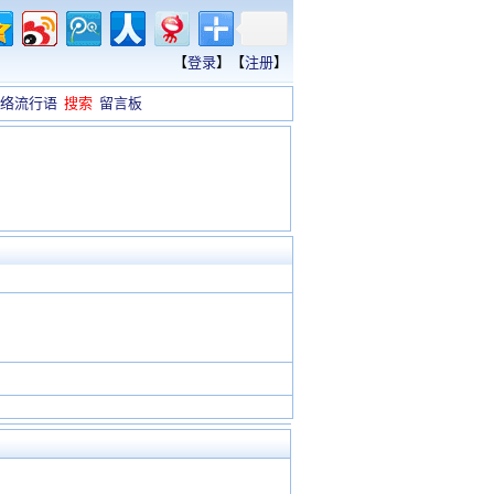
【
登录
】【
注册
】
络流行语
搜索
留言板