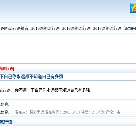
网络流行语精选
2019网络流行语
2018网络流行语
2017网络流行语
添加网
络流行语]
下自己你永远都不知道自己有多强
你不逼一下自己你永远都不知道自己有多强
流行语:
信息:
信息:
发布人：努力幸运 发布时间：2016-04-01 得票：275人次 评论：条
流行语