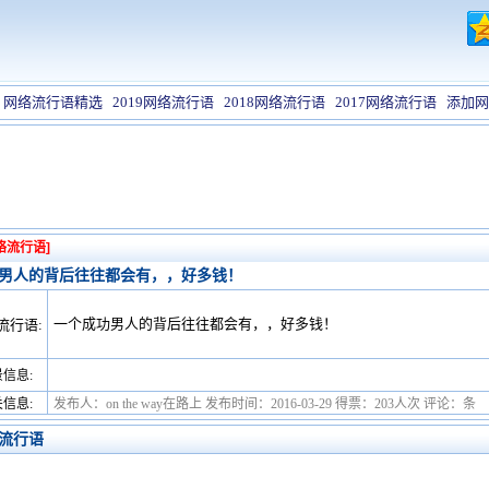
网络流行语精选
2019网络流行语
2018网络流行语
2017网络流行语
添加网
络流行语]
男人的背后往往都会有，，好多钱！
一个成功男人的背后往往都会有，，好多钱！
流行语:
信息:
信息:
发布人：on the way在路上 发布时间：2016-03-29 得票：203人次 评论：条
流行语