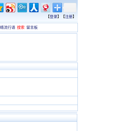
【
登录
】【
注册
】
络流行语
搜索
留言板