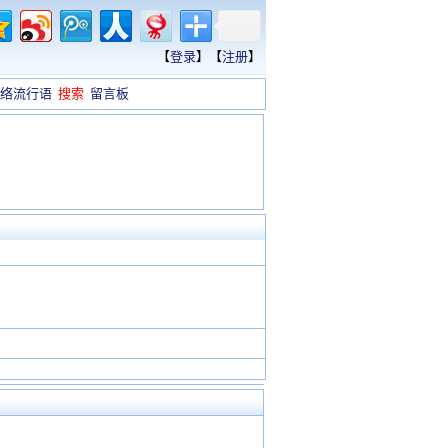
【
登录
】【
注册
】
络流行语
搜索
留言板