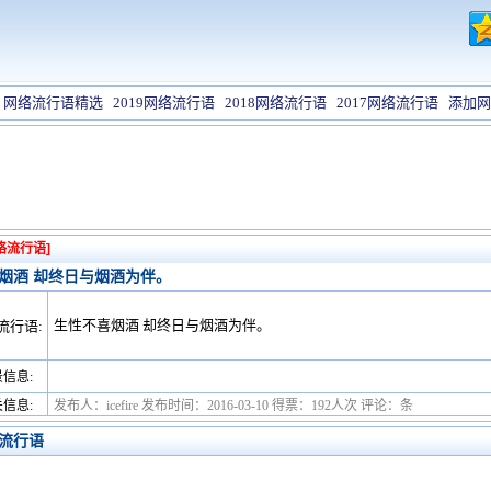
网络流行语精选
2019网络流行语
2018网络流行语
2017网络流行语
添加网
络流行语]
烟酒 却终日与烟酒为伴。
生性不喜烟酒 却终日与烟酒为伴。
流行语:
信息:
信息:
发布人：icefire 发布时间：2016-03-10 得票：192人次 评论：条
流行语