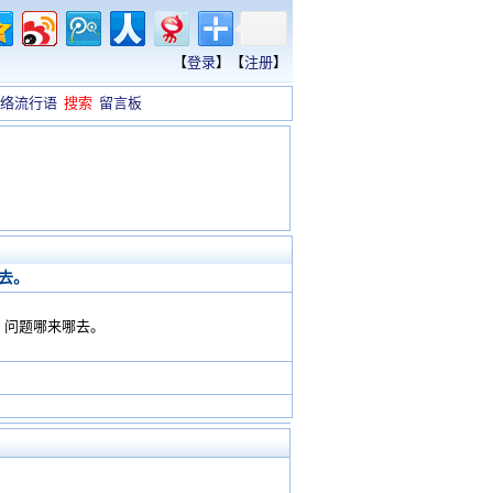
【
登录
】【
注册
】
络流行语
搜索
留言板
去。
，问题哪来哪去。