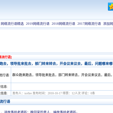
网络流行语精选
2019网络流行语
2018网络流行语
2017网络流行语
添加网
络流行语]
跑去，领导批来批去，部门转来转去，开会议来议去，最后，问题哪来哪
群众跑来跑去，领导批来批去，部门转来转去，开会议来议去，最后
流行语:
信息:
信息:
发布人：icefire 发布时间：2010-10-17 得票：12人次 评论：0条
流行语
人，讲故事给老婆听；晚回家的男人，编故事给老婆听。