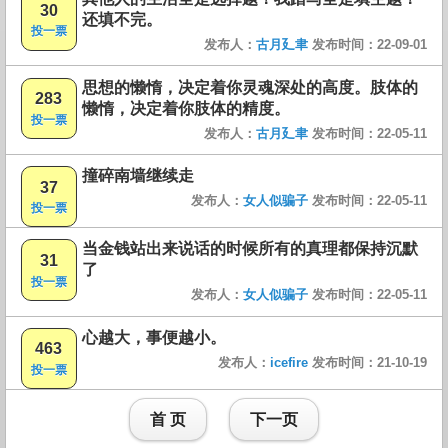
30
还填不完。
投一票
发布人：
古月廴聿
发布时间：22-09-01
思想的懒惰，决定着你灵魂深处的高度。肢体的
283
懒惰，决定着你肢体的精度。
投一票
发布人：
古月廴聿
发布时间：22-05-11
撞碎南墙继续走
37
发布人：
女人似骗子
发布时间：22-05-11
投一票
当金钱站出来说话的时候所有的真理都保持沉默
31
了
投一票
发布人：
女人似骗子
发布时间：22-05-11
心越大，事便越小。
463
发布人：
icefire
发布时间：21-10-19
投一票
首 页
下一页