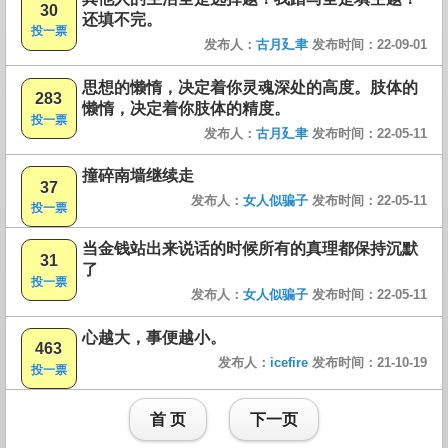
30
还填不完。
投一票
发布人：
古月廴聿
发布时间：22-09-01
思想的懒惰，决定着你灵魂深处的高度。肢体的
283
懒惰，决定着你肢体的精度。
投一票
发布人：
古月廴聿
发布时间：22-05-11
撞碎南墙继续走
37
发布人：
女人似骗子
发布时间：22-05-11
投一票
当金钱站出来说话的时候所有的真理都保持沉默
31
了
投一票
发布人：
女人似骗子
发布时间：22-05-11
心越大，事便越小。
463
发布人：
icefire
发布时间：21-10-19
投一票
首 页
下一页