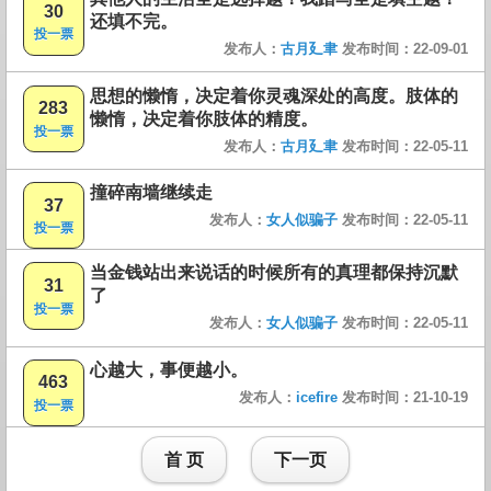
30
还填不完。
投一票
发布人：
古月廴聿
发布时间：22-09-01
思想的懒惰，决定着你灵魂深处的高度。肢体的
283
懒惰，决定着你肢体的精度。
投一票
发布人：
古月廴聿
发布时间：22-05-11
撞碎南墙继续走
37
发布人：
女人似骗子
发布时间：22-05-11
投一票
当金钱站出来说话的时候所有的真理都保持沉默
31
了
投一票
发布人：
女人似骗子
发布时间：22-05-11
心越大，事便越小。
463
发布人：
icefire
发布时间：21-10-19
投一票
首 页
下一页