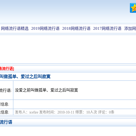
网络流行语精选
2019网络流行语
2018网络流行语
2017网络流行语
添加网
络流行语]
叫做孤单、爱过之后叫寂寞
没爱之前叫做孤单、爱过之后叫寂寞
流行语:
信息:
信息:
发布人：icefire 发布时间：2010-10-11 得票：10人次 评论：0条
流行语