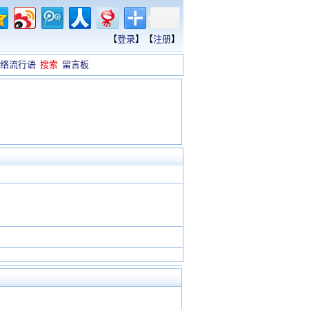
【
登录
】【
注册
】
络流行语
搜索
留言板