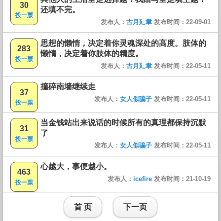
30
还填不完。
投一票
发布人：
古月廴聿
发布时间：22-09-01
思想的懒惰，决定着你灵魂深处的高度。肢体的
283
懒惰，决定着你肢体的精度。
投一票
发布人：
古月廴聿
发布时间：22-05-11
撞碎南墙继续走
37
发布人：
女人似骗子
发布时间：22-05-11
投一票
当金钱站出来说话的时候所有的真理都保持沉默
31
了
投一票
发布人：
女人似骗子
发布时间：22-05-11
心越大，事便越小。
463
发布人：
icefire
发布时间：21-10-19
投一票
首 页
下一页