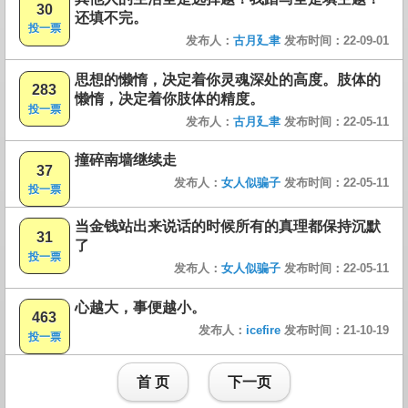
30
还填不完。
投一票
发布人：
古月廴聿
发布时间：22-09-01
思想的懒惰，决定着你灵魂深处的高度。肢体的
283
懒惰，决定着你肢体的精度。
投一票
发布人：
古月廴聿
发布时间：22-05-11
撞碎南墙继续走
37
发布人：
女人似骗子
发布时间：22-05-11
投一票
当金钱站出来说话的时候所有的真理都保持沉默
31
了
投一票
发布人：
女人似骗子
发布时间：22-05-11
心越大，事便越小。
463
发布人：
icefire
发布时间：21-10-19
投一票
首 页
下一页