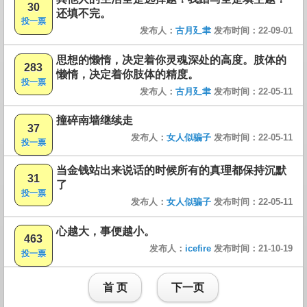
30
还填不完。
投一票
发布人：
古月廴聿
发布时间：22-09-01
思想的懒惰，决定着你灵魂深处的高度。肢体的
283
懒惰，决定着你肢体的精度。
投一票
发布人：
古月廴聿
发布时间：22-05-11
撞碎南墙继续走
37
发布人：
女人似骗子
发布时间：22-05-11
投一票
当金钱站出来说话的时候所有的真理都保持沉默
31
了
投一票
发布人：
女人似骗子
发布时间：22-05-11
心越大，事便越小。
463
发布人：
icefire
发布时间：21-10-19
投一票
首 页
下一页