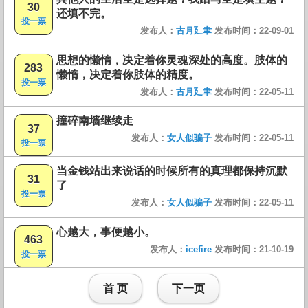
30
还填不完。
投一票
发布人：
古月廴聿
发布时间：22-09-01
思想的懒惰，决定着你灵魂深处的高度。肢体的
283
懒惰，决定着你肢体的精度。
投一票
发布人：
古月廴聿
发布时间：22-05-11
撞碎南墙继续走
37
发布人：
女人似骗子
发布时间：22-05-11
投一票
当金钱站出来说话的时候所有的真理都保持沉默
31
了
投一票
发布人：
女人似骗子
发布时间：22-05-11
心越大，事便越小。
463
发布人：
icefire
发布时间：21-10-19
投一票
首 页
下一页