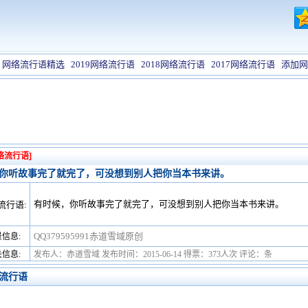
网络流行语精选
2019网络流行语
2018网络流行语
2017网络流行语
添加网
络流行语]
你听故事完了就完了，可没想到别人把你当本书来讲。
有时候，你听故事完了就完了，可没想到别人把你当本书来讲。
流行语:
QQ379595991赤道雪域原创
信息:
信息:
发布人：赤道雪域 发布时间：2015-06-14 得票：373人次 评论：条
流行语