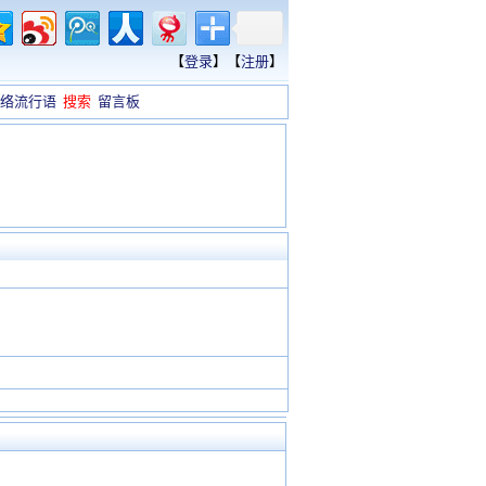
【
登录
】【
注册
】
络流行语
搜索
留言板