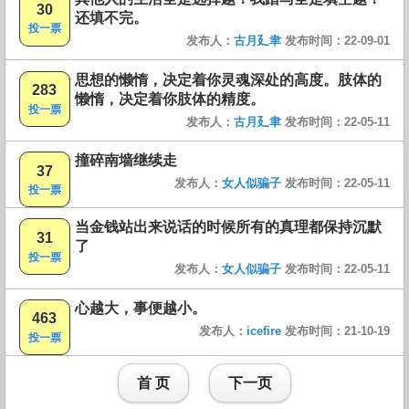
30
还填不完。
投一票
发布人：
古月廴聿
发布时间：22-09-01
思想的懒惰，决定着你灵魂深处的高度。肢体的
283
懒惰，决定着你肢体的精度。
投一票
发布人：
古月廴聿
发布时间：22-05-11
撞碎南墙继续走
37
发布人：
女人似骗子
发布时间：22-05-11
投一票
当金钱站出来说话的时候所有的真理都保持沉默
31
了
投一票
发布人：
女人似骗子
发布时间：22-05-11
心越大，事便越小。
463
发布人：
icefire
发布时间：21-10-19
投一票
首 页
下一页