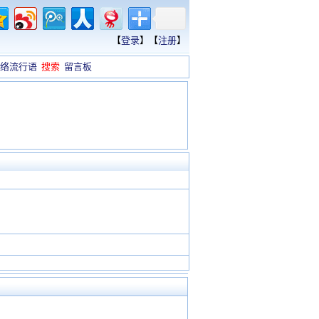
【
登录
】【
注册
】
络流行语
搜索
留言板