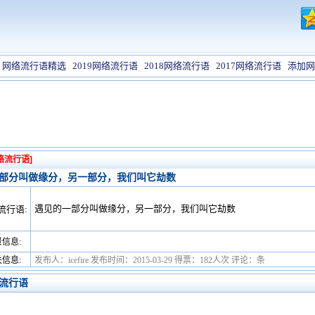
网络流行语精选
2019网络流行语
2018网络流行语
2017网络流行语
添加网
络流行语]
部分叫做缘分，另一部分，我们叫它劫数
遇见的一部分叫做缘分，另一部分，我们叫它劫数
流行语:
信息:
信息:
发布人：icefire 发布时间：2015-03-29 得票：182人次 评论：条
流行语