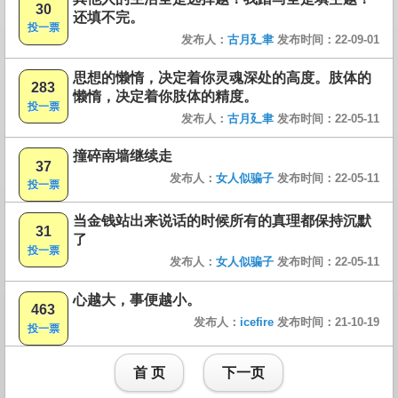
30
还填不完。
投一票
发布人：
古月廴聿
发布时间：22-09-01
思想的懒惰，决定着你灵魂深处的高度。肢体的
283
懒惰，决定着你肢体的精度。
投一票
发布人：
古月廴聿
发布时间：22-05-11
撞碎南墙继续走
37
发布人：
女人似骗子
发布时间：22-05-11
投一票
当金钱站出来说话的时候所有的真理都保持沉默
31
了
投一票
发布人：
女人似骗子
发布时间：22-05-11
心越大，事便越小。
463
发布人：
icefire
发布时间：21-10-19
投一票
首 页
下一页