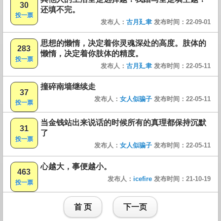
30
还填不完。
投一票
发布人：
古月廴聿
发布时间：22-09-01
思想的懒惰，决定着你灵魂深处的高度。肢体的
283
懒惰，决定着你肢体的精度。
投一票
发布人：
古月廴聿
发布时间：22-05-11
撞碎南墙继续走
37
发布人：
女人似骗子
发布时间：22-05-11
投一票
当金钱站出来说话的时候所有的真理都保持沉默
31
了
投一票
发布人：
女人似骗子
发布时间：22-05-11
心越大，事便越小。
463
发布人：
icefire
发布时间：21-10-19
投一票
首 页
下一页