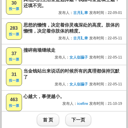
30
还填不完。
投一票
发布人：
古月廴聿
发布时间：22-09-01
思想的懒惰，决定着你灵魂深处的高度。肢体的
283
懒惰，决定着你肢体的精度。
投一票
发布人：
古月廴聿
发布时间：22-05-11
撞碎南墙继续走
37
发布人：
女人似骗子
发布时间：22-05-11
投一票
当金钱站出来说话的时候所有的真理都保持沉默
31
了
投一票
发布人：
女人似骗子
发布时间：22-05-11
心越大，事便越小。
463
发布人：
icefire
发布时间：21-10-19
投一票
首 页
下一页