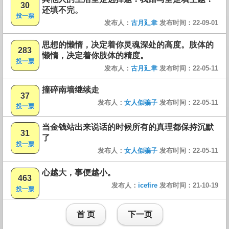
30
还填不完。
投一票
发布人：
古月廴聿
发布时间：22-09-01
思想的懒惰，决定着你灵魂深处的高度。肢体的
283
懒惰，决定着你肢体的精度。
投一票
发布人：
古月廴聿
发布时间：22-05-11
撞碎南墙继续走
37
发布人：
女人似骗子
发布时间：22-05-11
投一票
当金钱站出来说话的时候所有的真理都保持沉默
31
了
投一票
发布人：
女人似骗子
发布时间：22-05-11
心越大，事便越小。
463
发布人：
icefire
发布时间：21-10-19
投一票
首 页
下一页