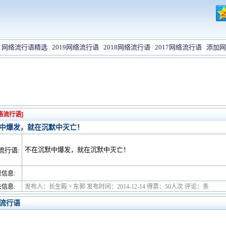
网络流行语精选
2019网络流行语
2018网络流行语
2017网络流行语
添加网
络流行语]
中爆发，就在沉默中灭亡！
不在沉默中爆发，就在沉默中灭亡！
流行语:
信息:
信息:
发布人：长生殿丶东郭 发布时间：2014-12-14 得票：50人次 评论：条
流行语