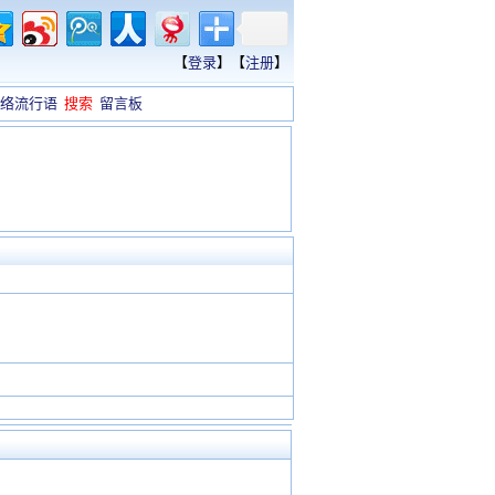
【
登录
】【
注册
】
络流行语
搜索
留言板