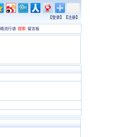
【
登录
】【
注册
】
络流行语
搜索
留言板