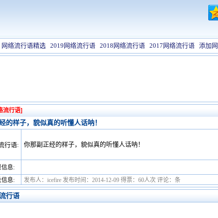
网络流行语精选
2019网络流行语
2018网络流行语
2017网络流行语
添加网
络流行语]
经的样子，貌似真的听懂人话呐！
你那副正经的样子，貌似真的听懂人话呐！
流行语:
信息:
信息:
发布人：icefire 发布时间：2014-12-09 得票：60人次 评论：条
流行语