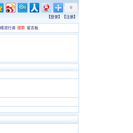
0
【
登录
】【
注册
】
络流行语
搜索
留言板