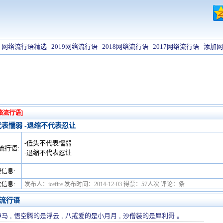
网络流行语精选
2019网络流行语
2018网络流行语
2017网络流行语
添加网
络流行语]
代表懦弱 -退缩不代表忍让
-低头不代表懦弱
流行语:
-退缩不代表忍让
信息:
信息:
发布人：icefire 发布时间：2014-12-03 得票：57人次 评论：条
流行语
马 , 悟空腾的是浮云 , 八戒爱的是小月月 , 沙僧装的是犀利哥 。