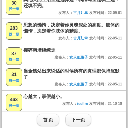
30
还填不完。
投一票
发布人：
古月廴聿
发布时间：22-09-01
思想的懒惰，决定着你灵魂深处的高度。肢体的
283
懒惰，决定着你肢体的精度。
投一票
发布人：
古月廴聿
发布时间：22-05-11
撞碎南墙继续走
37
发布人：
女人似骗子
发布时间：22-05-11
投一票
当金钱站出来说话的时候所有的真理都保持沉默
31
了
投一票
发布人：
女人似骗子
发布时间：22-05-11
心越大，事便越小。
463
发布人：
icefire
发布时间：21-10-19
投一票
首 页
下一页