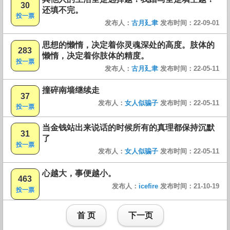
30
还填不完。
投一票
发布人：
古月廴聿
发布时间：22-09-01
思想的懒惰，决定着你灵魂深处的高度。肢体的
283
懒惰，决定着你肢体的精度。
投一票
发布人：
古月廴聿
发布时间：22-05-11
撞碎南墙继续走
37
发布人：
女人似骗子
发布时间：22-05-11
投一票
当金钱站出来说话的时候所有的真理都保持沉默
31
了
投一票
发布人：
女人似骗子
发布时间：22-05-11
心越大，事便越小。
463
发布人：
icefire
发布时间：21-10-19
投一票
首 页
下一页