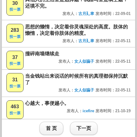
30
还填不完。
投一票
发布人：
古月廴聿
发布时间：22-09-01
思想的懒惰，决定着你灵魂深处的高度。肢体的
283
懒惰，决定着你肢体的精度。
投一票
发布人：
古月廴聿
发布时间：22-05-11
撞碎南墙继续走
37
发布人：
女人似骗子
发布时间：22-05-11
投一票
当金钱站出来说话的时候所有的真理都保持沉默
31
了
投一票
发布人：
女人似骗子
发布时间：22-05-11
心越大，事便越小。
463
发布人：
icefire
发布时间：21-10-19
投一票
首 页
下一页