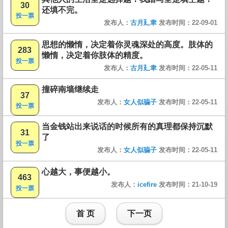
30
还填不完。
投一票
发布人：
古月廴聿
发布时间：22-09-01
思想的懒惰，决定着你灵魂深处的高度。肢体的
283
懒惰，决定着你肢体的精度。
投一票
发布人：
古月廴聿
发布时间：22-05-11
撞碎南墙继续走
37
发布人：
女人似骗子
发布时间：22-05-11
投一票
当金钱站出来说话的时候所有的真理都保持沉默
31
了
投一票
发布人：
女人似骗子
发布时间：22-05-11
心越大，事便越小。
463
发布人：
icefire
发布时间：21-10-19
投一票
首 页
下一页