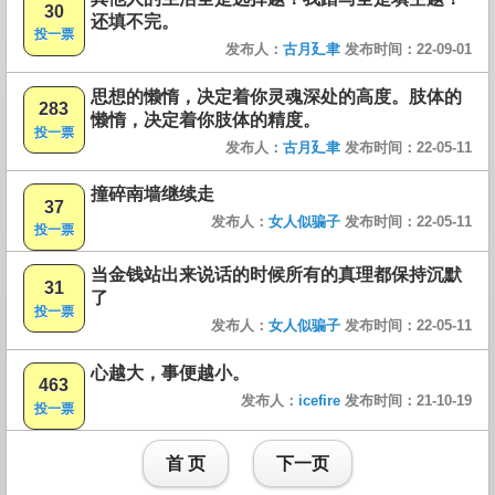
30
还填不完。
投一票
发布人：
古月廴聿
发布时间：22-09-01
思想的懒惰，决定着你灵魂深处的高度。肢体的
283
懒惰，决定着你肢体的精度。
投一票
发布人：
古月廴聿
发布时间：22-05-11
撞碎南墙继续走
37
发布人：
女人似骗子
发布时间：22-05-11
投一票
当金钱站出来说话的时候所有的真理都保持沉默
31
了
投一票
发布人：
女人似骗子
发布时间：22-05-11
心越大，事便越小。
463
发布人：
icefire
发布时间：21-10-19
投一票
首 页
下一页