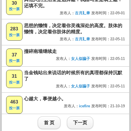
30
还填不完。
投一票
发布人：
古月廴聿
发布时间：22-09-01
思想的懒惰，决定着你灵魂深处的高度。肢体的
283
懒惰，决定着你肢体的精度。
投一票
发布人：
古月廴聿
发布时间：22-05-11
撞碎南墙继续走
37
发布人：
女人似骗子
发布时间：22-05-11
投一票
当金钱站出来说话的时候所有的真理都保持沉默
31
了
投一票
发布人：
女人似骗子
发布时间：22-05-11
心越大，事便越小。
463
发布人：
icefire
发布时间：21-10-19
投一票
首 页
下一页