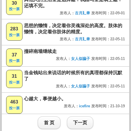
30
还填不完。
投一票
发布人：
古月廴聿
发布时间：22-09-01
思想的懒惰，决定着你灵魂深处的高度。肢体的
283
懒惰，决定着你肢体的精度。
投一票
发布人：
古月廴聿
发布时间：22-05-11
撞碎南墙继续走
37
发布人：
女人似骗子
发布时间：22-05-11
投一票
当金钱站出来说话的时候所有的真理都保持沉默
31
了
投一票
发布人：
女人似骗子
发布时间：22-05-11
心越大，事便越小。
463
发布人：
icefire
发布时间：21-10-19
投一票
首 页
下一页