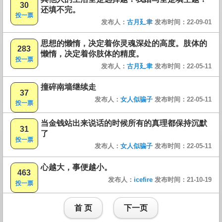
30
还填不完。
投一票
发布人：
古月廴聿
发布时间：22-09-01
思想的懒惰，决定着你灵魂深处的高度。肢体的
283
懒惰，决定着你肢体的精度。
投一票
发布人：
古月廴聿
发布时间：22-05-11
撞碎南墙继续走
37
发布人：
女人似骗子
发布时间：22-05-11
投一票
当金钱站出来说话的时候所有的真理都保持沉默
31
了
投一票
发布人：
女人似骗子
发布时间：22-05-11
心越大，事便越小。
463
发布人：
icefire
发布时间：21-10-19
投一票
首 页
下一页