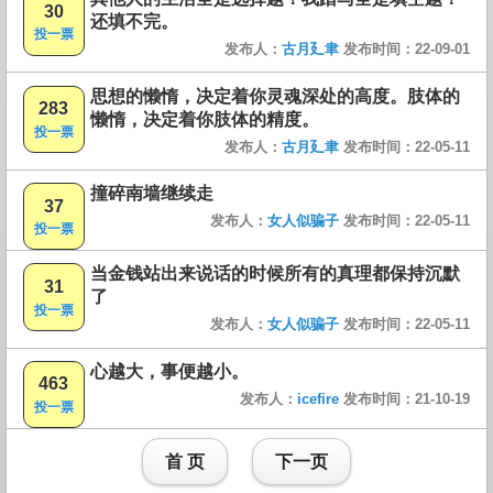
30
还填不完。
投一票
发布人：
古月廴聿
发布时间：22-09-01
思想的懒惰，决定着你灵魂深处的高度。肢体的
283
懒惰，决定着你肢体的精度。
投一票
发布人：
古月廴聿
发布时间：22-05-11
撞碎南墙继续走
37
发布人：
女人似骗子
发布时间：22-05-11
投一票
当金钱站出来说话的时候所有的真理都保持沉默
31
了
投一票
发布人：
女人似骗子
发布时间：22-05-11
心越大，事便越小。
463
发布人：
icefire
发布时间：21-10-19
投一票
首 页
下一页