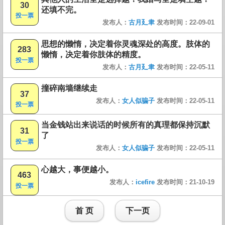
30
还填不完。
投一票
发布人：
古月廴聿
发布时间：22-09-01
思想的懒惰，决定着你灵魂深处的高度。肢体的
283
懒惰，决定着你肢体的精度。
投一票
发布人：
古月廴聿
发布时间：22-05-11
撞碎南墙继续走
37
发布人：
女人似骗子
发布时间：22-05-11
投一票
当金钱站出来说话的时候所有的真理都保持沉默
31
了
投一票
发布人：
女人似骗子
发布时间：22-05-11
心越大，事便越小。
463
发布人：
icefire
发布时间：21-10-19
投一票
首 页
下一页